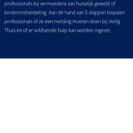
professionals bij vermoedens van huiselijk geweld of
kindermishandeling. Aan de hand van 5 stappen bepalen
professionals of ze een melding moeten doen bij Veilig
Thuis en of er voldoende hulp kan worden ingezet.