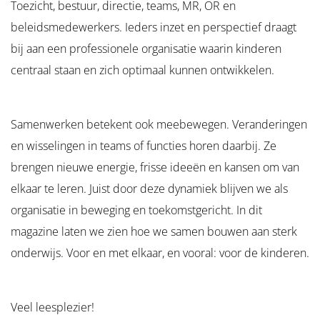
Toezicht, bestuur, directie, teams, MR, OR en
beleidsmedewerkers. Ieders inzet en perspectief draagt
bij aan een professionele organisatie waarin kinderen
centraal staan en zich optimaal kunnen ontwikkelen.
Samenwerken betekent ook meebewegen. Veranderingen
en wisselingen in teams of functies horen daarbij. Ze
brengen nieuwe energie, frisse ideeën en kansen om van
elkaar te leren. Juist door deze dynamiek blijven we als
organisatie in beweging en toekomstgericht. In dit
magazine laten we zien hoe we samen bouwen aan sterk
onderwijs. Voor en met elkaar, en vooral: voor de kinderen.
Veel leesplezier!