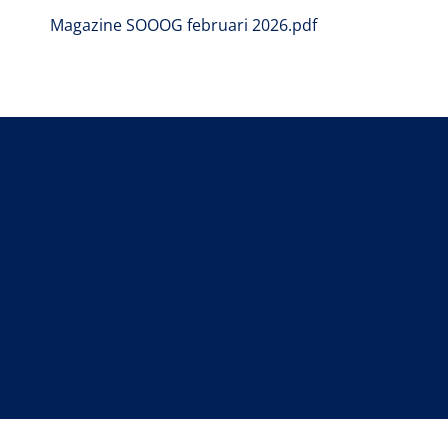
PDF Bestand
Magazine SOOOG februari 2026.pdf