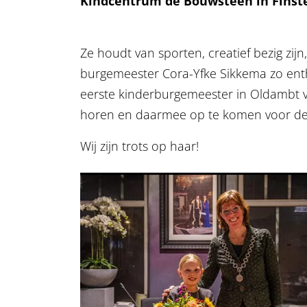
Kindcentrum de Bouwsteen in Finst
Ze houdt van sporten, creatief bezig zij
burgemeester Cora-Yfke Sikkema zo ent
eerste kinderburgemeester in Oldambt vo
horen en daarmee op te komen voor de
Wij zijn trots op haar!