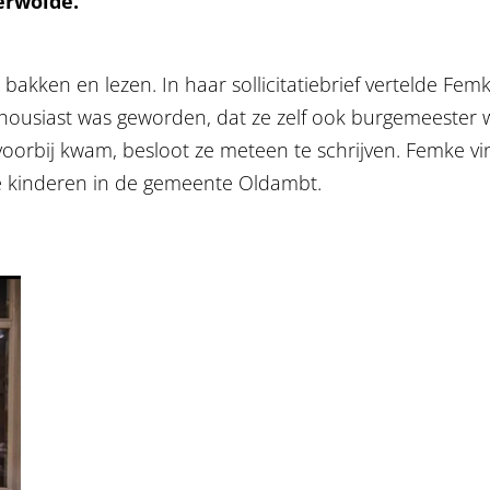
erwolde.
n, bakken en lezen. In haar sollicitatiebrief vertelde F
housiast was geworden, dat ze zelf ook burgemeester 
orbij kwam, besloot ze meteen te schrijven. Femke vin
 kinderen in de gemeente Oldambt.