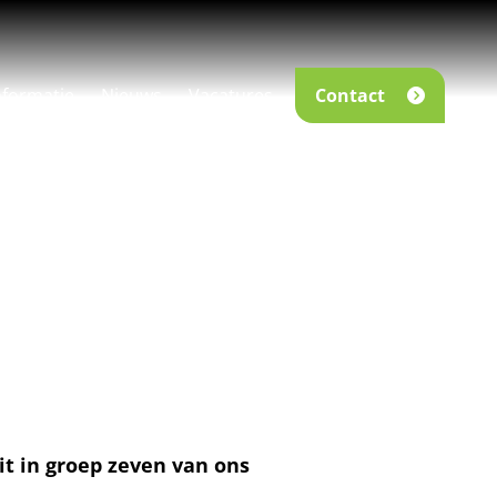
nformatie
Nieuws
Vacatures
Contact
t in groep zeven van ons