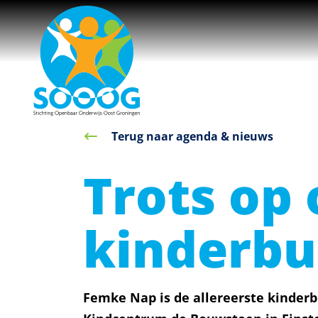
overslaan
Terug naar agenda & nieuws
Trots op
kinderbu
Femke Nap is de allereerste kinder